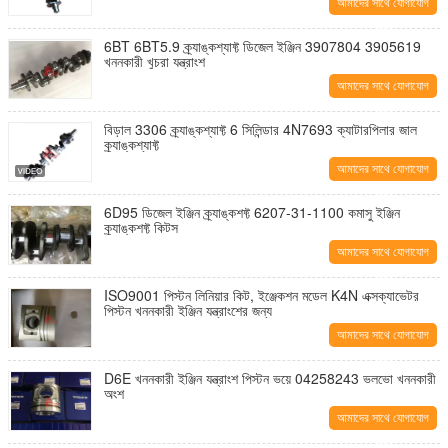
আমাদের সাথে যোগাযোগ
করুন
6BT 6BT5.9 ক্র্যাঙ্কশ্যাফ্ট ডিজেল ইঞ্জিন 3907804 3905619
খননকারী খুচরা যন্ত্রাংশ
আমাদের সাথে যোগাযোগ
করুন
বিড়াল 3306 ক্র্যাঙ্কশ্যাফ্ট 6 সিলিন্ডার 4N7693 ক্যাটারপিলার জাল
ক্র্যাঙ্কশ্যাফ্ট
আমাদের সাথে যোগাযোগ
করুন
6D95 ডিজেল ইঞ্জিন ক্র্যাঙ্কশফ্ট 6207-31-1100 কমাসু ইঞ্জিন
ক্র্যাঙ্কশফ্ট কিটস
আমাদের সাথে যোগাযোগ
করুন
ISO9001 পিস্টন লিনিয়ার কিট, ইঞ্জেকশন মডেল K4N এক্সক্যাভেটর
পিস্টন খননকারী ইঞ্জিন যন্ত্রাংশের জন্য
আমাদের সাথে যোগাযোগ
করুন
D6E খননকারী ইঞ্জিন যন্ত্রাংশ পিস্টন ভয়ে 04258243 ভলভো খননকারী
অংশ
আমাদের সাথে যোগাযোগ
করুন