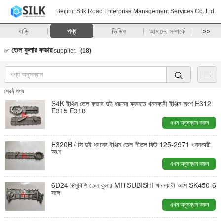
Beijing Silk Road Enterprise Management Services Co.,Ltd.
বাড়ি
পণ্য
ভিডিও
আমাদের সম্পর্কে
>>
তেল কুলার কভার
গুণ
supplier.
(18)
শ্রেষ্ঠ পণ্য
S4K ইঞ্জিন তেল কভার দুই ধরনের ব্যবহৃত খননকারী ইঞ্জিন অংশ E312
E315 E318
এখন অনুসন্ধান করুন
E320B / সি দুই ধরনের ইঞ্জিন তেল শীতল কিট 125-2971 খননকারী
অংশ
এখন অনুসন্ধান করুন
6D24 মিত্সুবিশি তেল কুলার MITSUBISHI খননকারী অংশ SK450-6
সঙ্গে
এখন অনুসন্ধান করুন