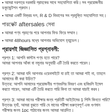
• আমরা দরপত্র দরকারি গ্রাহকের সাথে সহযোগিতা করি।
সব প্রয়োজনীয়
ডকুমেন্টেশন প্রদান।
• আমরা একটি বিক্রয় দল, R & D বিভাগের সব প্রযুক্তি সহযোগিতা সহ।
পারফেক্ট aftersales সেবা
• আমরা পণ্য গ্রহণের পরে আপনার ফিড ফিরে সম্মান।
• আমরা 48hours মধ্যে আপনার অভিযোগ হ্যান্ডেল।
প্রায়শই জিজ্ঞাসিত প্রশ্নাবলী:
প্রশ্ন 1: আপনি কাস্টম পণ্য হতে পারে?
আমরা আপনার আঁকা বা নমুনার অনুযায়ী এটি তৈরি করতে পারেন।
প্রশ্ন 2: আমরা যদি আপনার ওয়েবসাইটে যা চাই তা আমরা পাই না, তাহলে
আমাদের কী করা উচিত?
উত্তর: আপনি আমাদের প্রয়োজনীয় পণ্যগুলির বিবরণ এবং ছবিগুলি ইমেল
করতে পারেন, আমরা এটি তৈরি করতে পারি কিনা তা আমরা যাচাই করব।
প্রশ্ন 3: আমরা মানের পরীক্ষার জন্য প্রতিটি আইটেমের 1 পিসি কিনতে পারি?
উত্তরঃ হ্যাঁ, আমরা বুঝতে পারি যে মানের পরীক্ষা গুরুত্বপূর্ণ এবং গুণমান
পরীক্ষার জন্য 1pc পাঠানোর জন্য আমরা আনন্দিত।