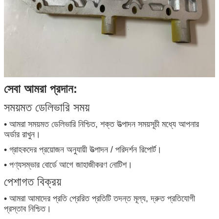
সেবা আমরা প্রদান:
সময়মত ডেলিভারি সময়
• আমরা সময়মত ডেলিভারি নিশ্চিত, শক্ত উত্পাদন সময়সূচী মধ্যে আপনার
অর্ডার রাখুন।
• গ্রাহকদের প্রয়োজন অনুযায়ী উত্পাদন / পরিদর্শন রিপোর্ট।
• পণ্যসম্ভার বোর্ডে আগে জাহাজীকরণ নোটিশ।
পেশাগত বিক্রয়
• আমরা আমাদের প্রতি প্রেরিত প্রতিটি তদন্ত মূল্য, দ্রুত প্রতিযোগী
প্রস্তাব নিশ্চিত।