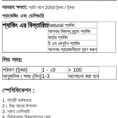
সরবরাহ ক্ষমতা:
প্রতি মাসে
2000
টুকরা / টুকরা
প্যাকেজিং এবং ডেলিভারি
প্যাকিং এর বিস্তারিত
Netural প্যাকিং
আপনার নিজস্ব ব্র্যান্ড প্যাকিং
কাঠের প্যাকিং
ই এম জেনুইন প্যাকিং
আপনার প্রয়োজনীয়তা পূরণ করুন
লিড সময়:
পরিমাণ (টুকরা)
1 - ২0
> 100
আনুমানিক।
সময় (দিন)
1-3
আলোচনা করা হবে
স্পেসিফিকেশন
:
1. স্ট্যাটি কর্মক্ষমতা
2। উচ্চ মানের উপাদান
3. দ্রুত ডেলিভারি
4. নির্ভরযোগ্য বিক্রয়োত্তর সেবা