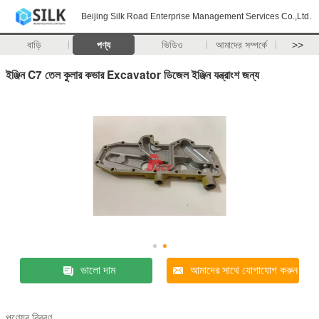
Beijing Silk Road Enterprise Management Services Co.,Ltd.
বাড়ি
পণ্য
ভিডিও
আমাদের সম্পর্কে
>>
ইঞ্জিন C7 তেল কুলার কভার Excavator ডিজেল ইঞ্জিন যন্ত্রাংশ জন্য
ভালো দাম
আমাদের সাথে যোগাযোগ করুন
পণ্যের বিবরণ