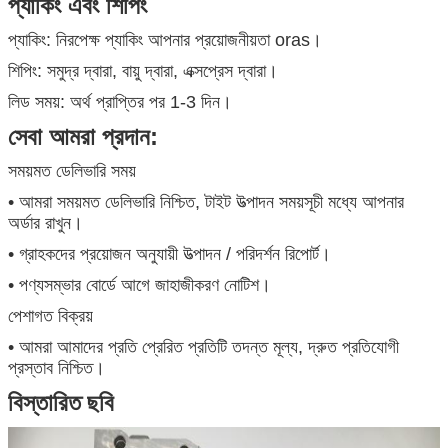
প্যাকিং এবং শিপিং
প্যাকিং: নিরপেক্ষ প্যাকিং আপনার প্রয়োজনীয়তা oras।
শিপিং: সমুদ্র দ্বারা, বায়ু দ্বারা, এক্সপ্রেস দ্বারা।
লিড সময়: অর্থ প্রাপ্তির পর 1-3 দিন।
সেবা আমরা প্রদান:
সময়মত ডেলিভারি সময়
• আমরা সময়মত ডেলিভারি নিশ্চিত, টাইট উত্পাদন সময়সূচী মধ্যে আপনার
অর্ডার রাখুন।
• গ্রাহকদের প্রয়োজন অনুযায়ী উত্পাদন / পরিদর্শন রিপোর্ট।
• পণ্যসম্ভার বোর্ডে আগে জাহাজীকরণ নোটিশ।
পেশাগত বিক্রয়
• আমরা আমাদের প্রতি প্রেরিত প্রতিটি তদন্ত মূল্য, দ্রুত প্রতিযোগী
প্রস্তাব নিশ্চিত।
বিস্তারিত ছবি