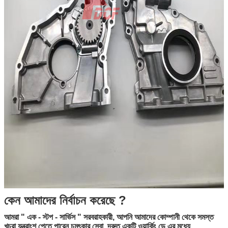
কেন আমাদের নির্বাচন করেছে ?
আমরা
"
এক - স্টপ - সার্ভিস
"
সরবরাহকারী, আপনি আমাদের কোম্পানী থেকে সমস্ত
খুচরা যন্ত্রাংশ পেতে পারেন চমৎকার সেবা, দ্রুত একটি ওয়ার্কিং ডে এর মধ্যে