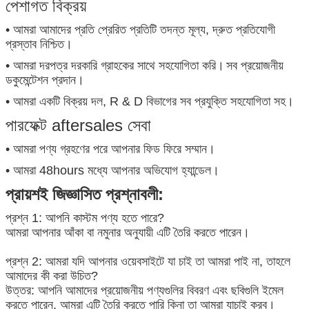
পেশাগত বিক্রয়
• আমরা আমাদের প্রতি প্রেরিত প্রতিটি তদন্ত মূল্য, দ্রুত প্রতিযোগী
প্রস্তাব নিশ্চিত।
• আমরা দরপত্র দরকারি গ্রাহকের সাথে সহযোগিতা করি।
সব প্রয়োজনীয়
ডকুমেন্টেশন প্রদান।
• আমরা একটি বিক্রয় দল, R & D বিভাগের সব প্রযুক্তি সহযোগিতা সহ।
পারফেক্ট aftersales সেবা
• আমরা পণ্য গ্রহণের পরে আপনার ফিড ফিরে সম্মান।
• আমরা 48hours মধ্যে আপনার অভিযোগ হ্যান্ডেল।
প্রায়শই জিজ্ঞাসিত প্রশ্নাবলী:
প্রশ্ন 1: আপনি কাস্টম পণ্য হতে পারে?
আমরা আপনার আঁকা বা নমুনার অনুযায়ী এটি তৈরি করতে পারেন।
প্রশ্ন 2: আমরা যদি আপনার ওয়েবসাইটে যা চাই তা আমরা পাই না, তাহলে
আমাদের কী করা উচিত?
উত্তর: আপনি আমাদের প্রয়োজনীয় পণ্যগুলির বিবরণ এবং ছবিগুলি ইমেল
করতে পারেন, আমরা এটি তৈরি করতে পারি কিনা তা আমরা যাচাই করব।