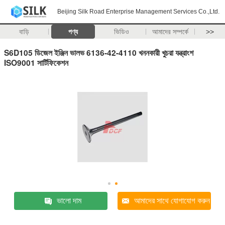
Beijing Silk Road Enterprise Management Services Co.,Ltd.
বাড়ি
পণ্য
ভিডিও
আমাদের সম্পর্কে
>>
S6D105 ডিজেল ইঞ্জিন ভালভ 6136-42-4110 খননকারী খুচরা যন্ত্রাংশ
ISO9001 সার্টিফিকেশন
ভালো দাম
আমাদের সাথে যোগাযোগ করুন