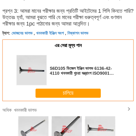
প্রশ্ন 3: আমরা মানের পরীক্ষার জন্য প্রতিটি আইটেমের 1 পিসি কিনতে পারি?
উত্তরঃ হ্যাঁ, আমরা বুঝতে পারি যে মানের পরীক্ষা গুরুত্বপূর্ণ এবং গুণমান
পরীক্ষার জন্য 1pc পাঠানোর জন্য আমরা আনন্দিত।
ভোজনের ভালভ
খননকারী ইঞ্জিন অংশ
নিষ্কাশন ভালভ
ট্যাগ:
,
,
এর সেরা মূল্য পান
S6D105 ডিজেল ইঞ্জিন ভালভ 6136-42-
4110 খননকারী খুচরা যন্ত্রাংশ ISO9001
সার্টিফিকেশন
চালিয়ে
খননকারী ভালভ
অধিক