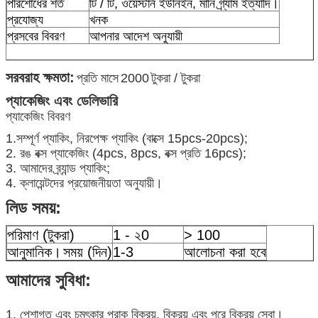
পরিশোধের শর্ত
টি / টি, ওয়েস্টার্ন ইউনিইন, মানি গ্র্যাম ইত্যাদি।
প্রযোজ্য
খনক
প্রসবের বিবরণ
আপনার আদেশ অনুযায়ী
সরবরাহ ক্ষমতা:
প্রতি মাসে
2000
টুকরা / টুকরা
প্যাকেজিং এবং ডেলিভারি
প্যাকেজিং বিবরণ
1.সম্পূর্ণ প্যাকিং, নিরপেক্ষ প্যাকিং (বাক্সে 15pcs-20pcs);
2. রঙ বক্স প্যাকেজিং (4pcs, 8pcs, বক্স প্রতি 16pcs);
3. আমাদের ব্র্যান্ড প্যাকিং;
4. ক্লায়েন্টদের প্রয়োজনীয়তা অনুযায়ী।
লিড সময়:
পরিমাণ (টুকরা)
1 - ২0
> 100
আনুমানিক।
সময় (দিন)
1-3
আলোচনা করা হবে
আমাদের সুবিধা:
1. পেশাগত এবং চমৎকার প্রাক বিক্রয়, বিক্রয় এবং পরে বিক্রয় সেবা।