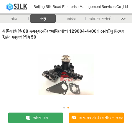
Beijing Silk Road Enterprise Management Services Co.,Ltd.
বাড়ি
পণ্য
ভিডিও
আমাদের সম্পর্কে
>>
4 টিএনভি ভি 88 এক্সক্যাভেটর ওয়াটার পাম্প 129004-4২001 কোমাটসু ডিজেল
ইঞ্জিন যন্ত্রাংশ পিসি 50
ভালো দাম
আমাদের সাথে যোগাযোগ করুন