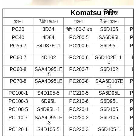
Komatsu সিরিজ
মডেল
ইঞ্জিন মডেল
মডেল
ইঞ্জিন মডেল
PC30
3D34
পিসি ২00-3 ওল্ড
S6D105
PC
PC40
4D84
PC200-5
SA6D95L
PC
PC56-7
S4D87E -1
PC200-6
S6D95L
PC
PC60-7
4D102
PC200-6
S6D102E -1-
P
এ
PC60-8
SAA4D95LE
PC200-7
S6D102
P
-5
PC70-8
SAA4D95LE
PC200-8
SAA6D107E
PC
-1
PC100-1
S4D105-5
PC210-5
SA6D95L
PC
PC100-3
6D95L
PC210-6
S6D95L
PC
PC100-5
S4D95L -1
PC220-1
S6D105
PC
PC110-7
SAA4D95LE
PC220-2
S6D105
PC
-3
PC120-1
S4D105-5
PC220-3
S6D105-1
PC